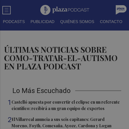
PODCASTS
PUBLICIDAD
QUIÉNES SOMOS
CONTACTO
ÚLTIMAS NOTICIAS SOBRE
COMO-TRATAR-EL-AUTISMO
EN PLAZA PODCAST
Lo Más Escuchado
1
Castelló apuesta por convertir el eclipse en un referente
científico: recibirá a un gran equipo de expertos
2
El Villarreal anuncia a sus seis capitanes: Gerard
Moreno, Foyth, Comesaña, Ayoze, Cardona y Logan