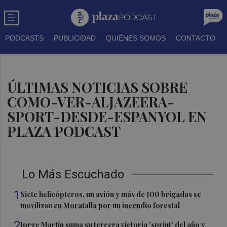
PODCASTS
PUBLICIDAD
QUIÉNES SOMOS
CONTACTO
ÚLTIMAS NOTICIAS SOBRE
COMO-VER-ALJAZEERA-
SPORT-DESDE-ESPANYOL EN
PLAZA PODCAST
Lo Más Escuchado
1
Siete helicópteros, un avión y más de 100 brigadas se
movilizan en Moratalla por un incendio forestal
2
Jorge Martín suma su tercera victoria 'sprint' del año y