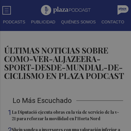
PODCASTS
PUBLICIDAD
QUIÉNES SOMOS
CONTACTO
ÚLTIMAS NOTICIAS SOBRE
COMO-VER-ALJAZEERA-
SPORT-DESDE-MUNDIAL-DE-
CICLISMO EN PLAZA PODCAST
Lo Más Escuchado
1
La Diputació ejecuta obras en la vía de servicio de la v-
21 para reforzar la movilidad en l'Horta Nord
2
Shein sondea a inversores con una valoración inferior a