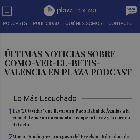
PODCASTS
PUBLICIDAD
QUIÉNES SOMOS
CONTACTO
ÚLTIMAS NOTICIAS SOBRE
COMO-VER-EL-BETIS-
VALENCIA EN PLAZA PODCAST
Lo Más Escuchado
1
Las '200 vidas' que llevaron a Paco Rabal de Águilas a la
cima del cine: un documental recupera la voz y la mirada
del actor
2
Mario Domínguez, a un paso del Excelsior Róterdam de