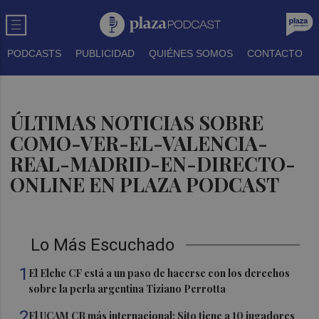
PODCASTS
PUBLICIDAD
QUIÉNES SOMOS
CONTACTO
ÚLTIMAS NOTICIAS SOBRE
COMO-VER-EL-VALENCIA-
REAL-MADRID-EN-DIRECTO-
ONLINE EN PLAZA PODCAST
Lo Más Escuchado
1
El Elche CF está a un paso de hacerse con los derechos
sobre la perla argentina Tiziano Perrotta
2
El UCAM CB más internacional: Sito tiene a 10 jugadores