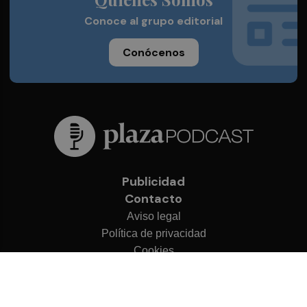
Conoce al grupo editorial
Conócenos
Publicidad
Contacto
Aviso legal
Política de privacidad
Cookies
© 2026 Plaza Podcast
Desarrollado por
OA Cloud