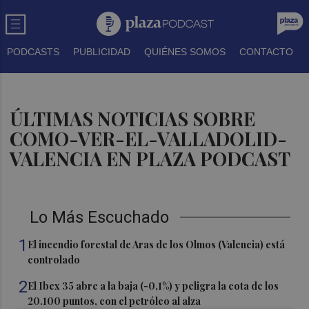
PODCASTS
PUBLICIDAD
QUIÉNES SOMOS
CONTACTO
ÚLTIMAS NOTICIAS SOBRE
COMO-VER-EL-VALLADOLID-
VALENCIA EN PLAZA PODCAST
Lo Más Escuchado
1
El incendio forestal de Aras de los Olmos (Valencia) está
controlado
2
El Ibex 35 abre a la baja (-0,1%) y peligra la cota de los
20.100 puntos, con el petróleo al alza