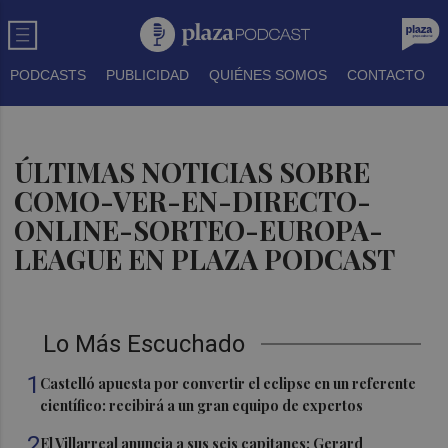
PODCASTS
PUBLICIDAD
QUIÉNES SOMOS
CONTACTO
ÚLTIMAS NOTICIAS SOBRE
COMO-VER-EN-DIRECTO-
ONLINE-SORTEO-EUROPA-
LEAGUE EN PLAZA PODCAST
Lo Más Escuchado
1
Castelló apuesta por convertir el eclipse en un referente
científico: recibirá a un gran equipo de expertos
2
El Villarreal anuncia a sus seis capitanes: Gerard