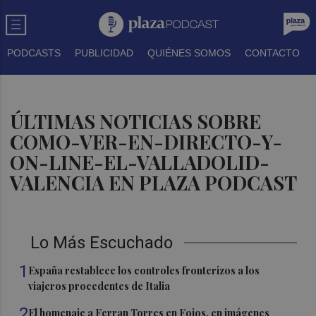
PODCASTS
PUBLICIDAD
QUIÉNES SOMOS
CONTACTO
ÚLTIMAS NOTICIAS SOBRE
COMO-VER-EN-DIRECTO-Y-
ON-LINE-EL-VALLADOLID-
VALENCIA EN PLAZA PODCAST
Lo Más Escuchado
1
España restablece los controles fronterizos a los
viajeros procedentes de Italia
2
El homenaje a Ferran Torres en Foios, en imágenes