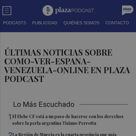
PODCASTS
PUBLICIDAD
QUIÉNES SOMOS
CONTACTO
ÚLTIMAS NOTICIAS SOBRE
COMO-VER-ESPANA-
VENEZUELA-ONLINE EN PLAZA
PODCAST
Lo Más Escuchado
1
El Elche CF está a un paso de hacerse con los derechos
sobre la perla argentina Tiziano Perrotta
2
La Región de Murcia es la cuarta provincia que más