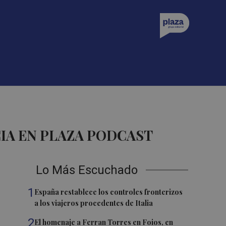
IA EN PLAZA PODCAST
Lo Más Escuchado
1
España restablece los controles fronterizos
a los viajeros procedentes de Italia
2
El homenaje a Ferran Torres en Foios, en