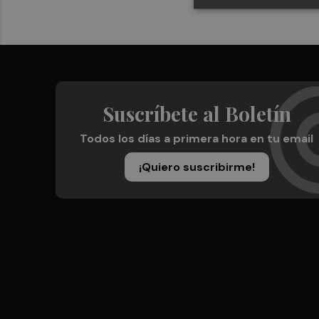
Suscríbete al Boletín
Todos los días a primera hora en tu email
¡Quiero suscribirme!