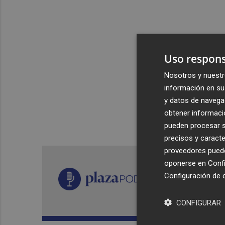
Uso respons
Nosotros y nuestr
información en su 
y datos de navega
obtener informació
pueden procesar su
precisos y caracte
proveedores pueden
oponerse en
Confi
Configuración de 
CONFIGURAR