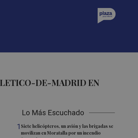
TLETICO-DE-MADRID EN
Lo Más Escuchado
1
Siete helicópteros, un avión y las brigadas se
movilizan en Moratalla por un incendio