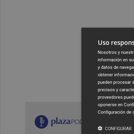
Uso respons
Nosotros y nuestr
información en su 
y datos de navega
obtener informació
pueden procesar su
precisos y caracte
proveedores pueden
oponerse en
Confi
Configuración de 
CONFIGURAR