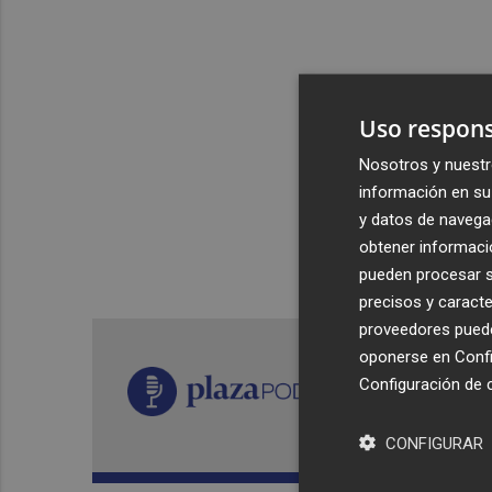
Uso respons
Nosotros y nuestr
información en su 
y datos de navega
obtener informació
pueden procesar su
precisos y caracte
proveedores pueden
oponerse en
Confi
Configuración de 
CONFIGURAR