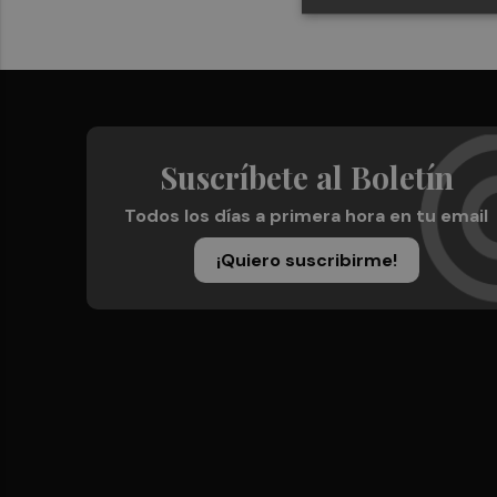
Suscríbete al Boletín
Todos los días a primera hora en tu email
¡Quiero suscribirme!