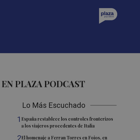
 EN PLAZA PODCAST
Lo Más Escuchado
1
España restablece los controles fronterizos
a los viajeros procedentes de Italia
2
El homenaje a Ferran Torres en Foios, en