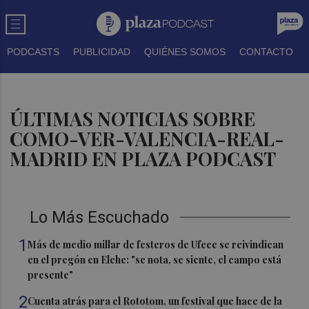
PODCASTS
PUBLICIDAD
QUIÉNES SOMOS
CONTACTO
ÚLTIMAS NOTICIAS SOBRE
COMO-VER-VALENCIA-REAL-
MADRID EN PLAZA PODCAST
Lo Más Escuchado
1
Más de medio millar de festeros de Ufece se reivindican
en el pregón en Elche: "se nota, se siente, el campo está
presente"
2
Cuenta atrás para el Rototom, un festival que hace de la