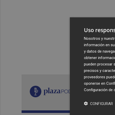
Uso respons
Nosotros y nuestr
información en su 
y datos de navega
obtener informació
pueden procesar su
precisos y caracte
proveedores pueden
oponerse en
Confi
Configuración de 
CONFIGURAR