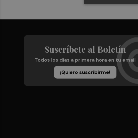
Suscríbete al Boletín
Todos los días a primera hora en tu email
¡Quiero suscribirme!