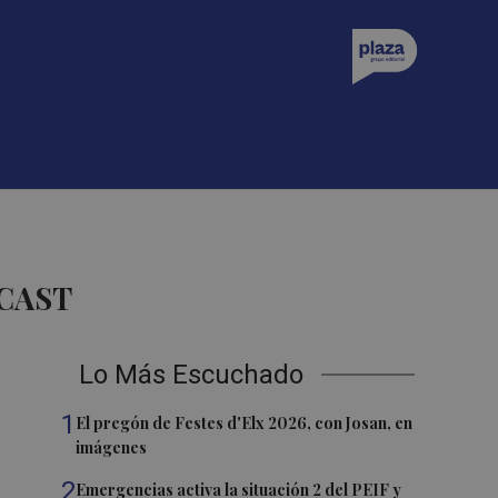
CAST
Lo Más Escuchado
1
El pregón de Festes d'Elx 2026, con Josan, en
imágenes
2
Emergencias activa la situación 2 del PEIF y