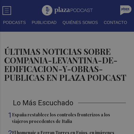
PODCASTS
PUBLICIDAD
QUIÉNES SOMOS
CONTACTO
ÚLTIMAS NOTICIAS SOBRE
COMPANIA-LEVANTINA-DE-
EDIFICACION-Y-OBRAS-
PUBLICAS EN PLAZA PODCAST
Lo Más Escuchado
1
España restablece los controles fronterizos a los
viajeros procedentes de Italia
2
El homenaje a Ferran Torres en Foios, en imágenes