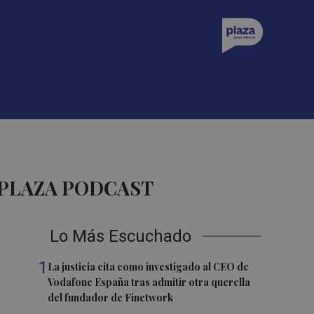
 PLAZA PODCAST
Lo Más Escuchado
1
La justicia cita como investigado al CEO de
Vodafone España tras admitir otra querella
del fundador de Finetwork