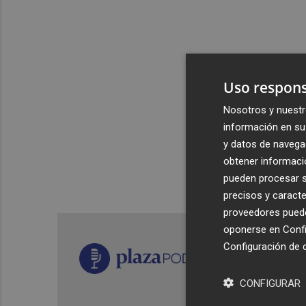
Uso respons
Nosotros y nuestr
información en su 
y datos de navega
obtener informació
pueden procesar su
precisos y caracte
proveedores pueden
oponerse en
Confi
Configuración de 
CONFIGURAR