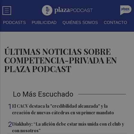
PODCASTS
PUBLICIDAD
QUIÉNES SOMOS
CONTACTO
ÚLTIMAS NOTICIAS SOBRE
COMPETENCIA-PRIVADA EN
PLAZA PODCAST
Lo Más Escuchado
1
El CACV destaca la "credibilidad alcanzada" y la
creación de nuevas cátedras en su primer mandato
2
Diakhaby: “La afición debe estar más unida con el club y
con nosotros”