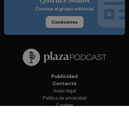
Conoce al grupo editorial
Conócenos
Publicidad
Contacto
Aviso legal
Política de privacidad
Cookies
© 2026 Plaza Podcast
Desarrollado por
OA Cloud