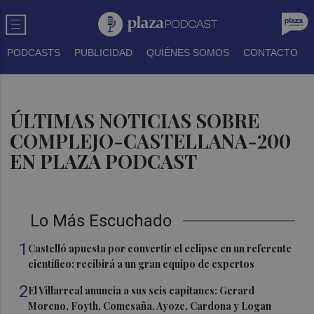
PODCASTS
PUBLICIDAD
QUIÉNES SOMOS
CONTACTO
ÚLTIMAS NOTICIAS SOBRE
COMPLEJO-CASTELLANA-200
EN PLAZA PODCAST
Lo Más Escuchado
1
Castelló apuesta por convertir el eclipse en un referente
científico: recibirá a un gran equipo de expertos
2
El Villarreal anuncia a sus seis capitanes: Gerard
Moreno, Foyth, Comesaña, Ayoze, Cardona y Logan