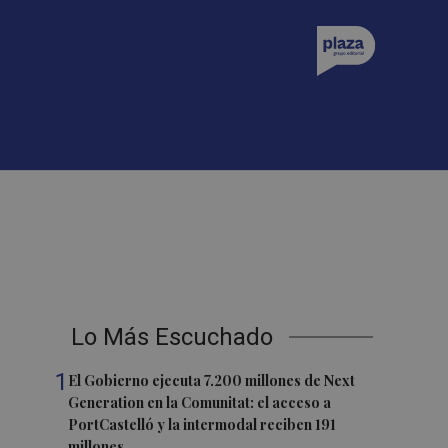
Lo Más Escuchado
1
El Gobierno ejecuta 7.200 millones de Next
Generation en la Comunitat: el acceso a
PortCastelló y la intermodal reciben 191
millones