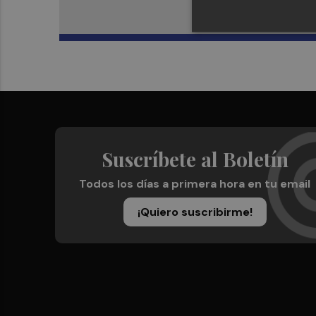
Suscríbete al Boletín
Todos los días a primera hora en tu email
¡Quiero suscribirme!