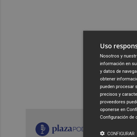
Uso respons
Nosotros y nuestr
información en su 
y datos de navega
obtener informació
pueden procesar su
precisos y caracte
proveedores pueden
oponerse en
Confi
Configuración de 
CONFIGURAR