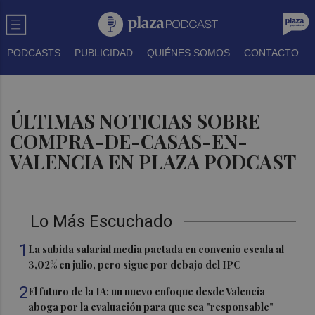
PODCASTS
PUBLICIDAD
QUIÉNES SOMOS
CONTACTO
ÚLTIMAS NOTICIAS SOBRE
COMPRA-DE-CASAS-EN-
VALENCIA EN PLAZA PODCAST
Lo Más Escuchado
1
La subida salarial media pactada en convenio escala al
3,02% en julio, pero sigue por debajo del IPC
2
El futuro de la IA: un nuevo enfoque desde Valencia
aboga por la evaluación para que sea "responsable"