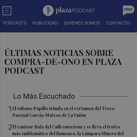
PODCASTS
PUBLICIDAD
QUIÉNES SOMOS
CONTACTO
ÚLTIMAS NOTICIAS SOBRE
COMPRA-DE-ONO EN PLAZA
PODCAST
Lo Más Escuchado
1
El cubano Papillo triunfa en el certamen del Trovo
Pascual García-Mateos de La Unión
2
El cantaor Rafa del Calli emociona y se lleva el trofeo
más emblemático del flamenco, la Lámpara Minera del