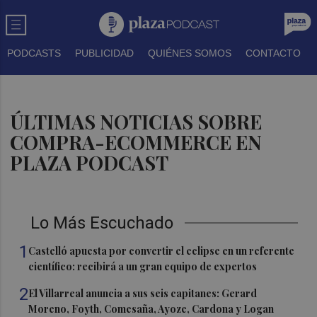
PODCASTS
PUBLICIDAD
QUIÉNES SOMOS
CONTACTO
ÚLTIMAS NOTICIAS SOBRE
COMPRA-ECOMMERCE EN
PLAZA PODCAST
Lo Más Escuchado
1
Castelló apuesta por convertir el eclipse en un referente
científico: recibirá a un gran equipo de expertos
2
El Villarreal anuncia a sus seis capitanes: Gerard
Moreno, Foyth, Comesaña, Ayoze, Cardona y Logan