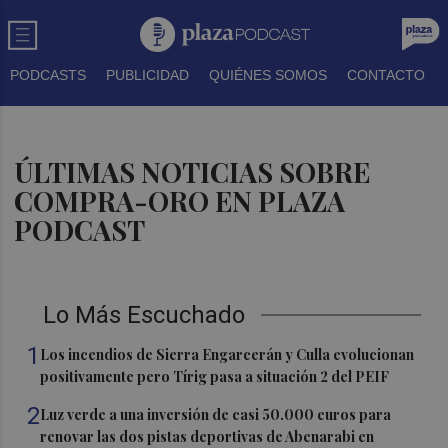
PODCASTS
PUBLICIDAD
QUIÉNES SOMOS
CONTACTO
ÚLTIMAS NOTICIAS SOBRE
COMPRA-ORO EN PLAZA
PODCAST
Lo Más Escuchado
1
Los incendios de Sierra Engarcerán y Culla evolucionan
positivamente pero Tírig pasa a situación 2 del PEIF
2
Luz verde a una inversión de casi 50.000 euros para
renovar las dos pistas deportivas de Abenarabi en