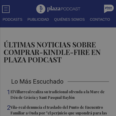
PODCASTS
PUBLICIDAD
QUIÉNES SOMOS
CONTACTO
ÚLTIMAS NOTICIAS SOBRE
COMPRAR-KINDLE-FIRE EN
PLAZA PODCAST
Lo Más Escuchado
1
El Villarreal realiza su tradicional ofrenda a la Mare de
Déu de Gràcia y Sant Pasqual Baylón
2
Vila-real denuncia el traslado del Punto de Encuentro
Familiar a Onda por "el perjuicio que supondrá para las