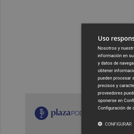
Uso respons
Nosotros y nuestr
información en su 
y datos de navega
obtener informació
pueden procesar su
precisos y caracte
proveedores pueden
oponerse en
Confi
Configuración de 
CONFIGURAR