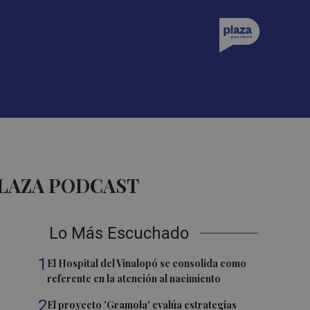
PLAZA PODCAST
Lo Más Escuchado
1
El Hospital del Vinalopó se consolida como
referente en la atención al nacimiento
2
El proyecto 'Gramola' evalúa estrategias