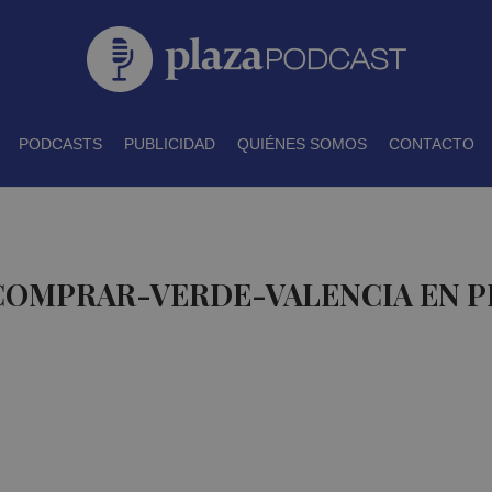
PODCASTS
PUBLICIDAD
QUIÉNES SOMOS
CONTACTO
 COMPRAR-VERDE-VALENCIA EN 