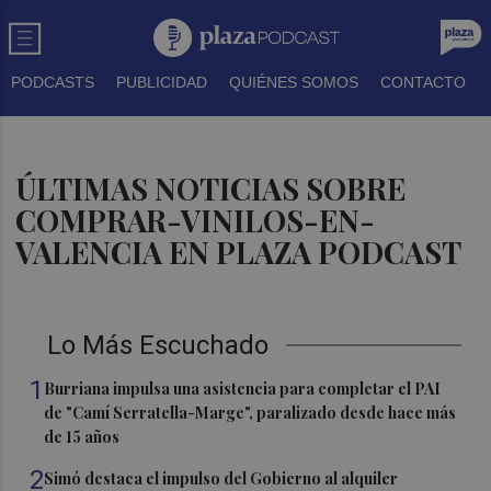
PODCASTS
PUBLICIDAD
QUIÉNES SOMOS
CONTACTO
ÚLTIMAS NOTICIAS SOBRE
COMPRAR-VINILOS-EN-
VALENCIA EN PLAZA PODCAST
Lo Más Escuchado
1
Burriana impulsa una asistencia para completar el PAI
de "Camí Serratella-Marge", paralizado desde hace más
de 15 años
2
Simó destaca el impulso del Gobierno al alquiler