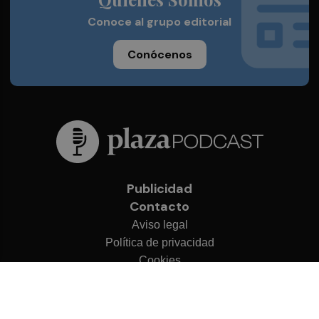
Conoce al grupo editorial
Conócenos
Publicidad
Contacto
Aviso legal
Política de privacidad
Cookies
© 2026 Plaza Podcast
Desarrollado por
OA Cloud