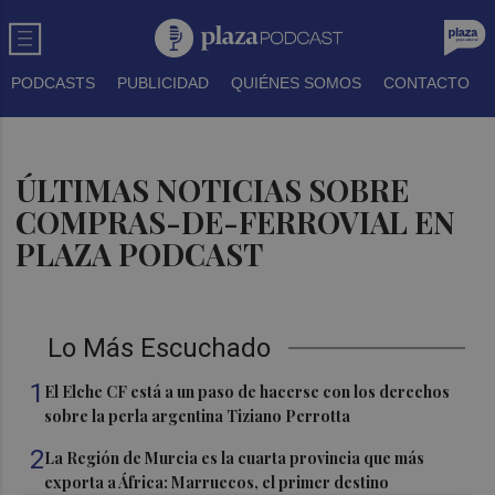
PODCASTS
PUBLICIDAD
QUIÉNES SOMOS
CONTACTO
ÚLTIMAS NOTICIAS SOBRE
COMPRAS-DE-FERROVIAL EN
PLAZA PODCAST
Lo Más Escuchado
1
El Elche CF está a un paso de hacerse con los derechos
sobre la perla argentina Tiziano Perrotta
2
La Región de Murcia es la cuarta provincia que más
exporta a África: Marruecos, el primer destino