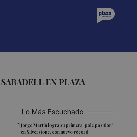
SABADELL EN PLAZA
Lo Más Escuchado
1
Jorge Martín logra su primera 'pole position'
en Silverstone, con nuevo récord