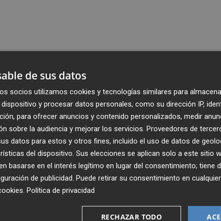
able de sus datos
os socios utilizamos cookies y tecnologías similares para almacena
dispositivo y procesar datos personales, como su dirección IP, iden
ción, para ofrecer anuncios y contenido personalizados, medir anun
n sobre la audiencia y mejorar los servicios.
Proveedores de tercer
s datos para estos y otros fines, incluido el uso de datos de geolo
rísticas del dispositivo. Sus elecciones se aplican solo a este sitio
 basarse en el interés legítimo en lugar del consentimiento; tiene 
guración de publicidad
. Puede retirar su consentimiento en cualqu
cookies
.
Política de privacidad
Recibe toda la actualidad de
RECHAZAR TODO
ACE