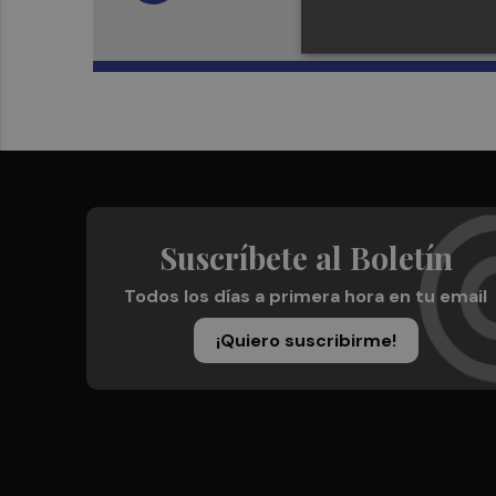
Suscríbete al Boletín
Todos los días a primera hora en tu email
¡Quiero suscribirme!