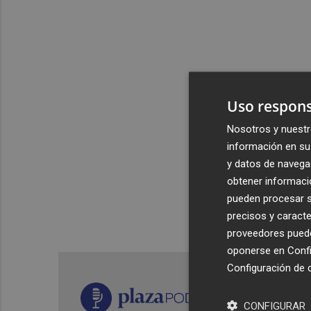
Uso respons
Nosotros y nuestr
información en su 
y datos de navega
obtener informació
pueden procesar su
precisos y caracte
proveedores pueden
oponerse en
Confi
Configuración de 
CONFIGURAR