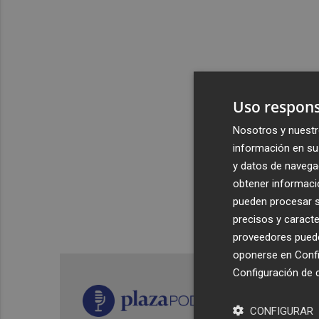
Uso respons
Nosotros y nuestr
información en su 
y datos de navega
obtener informació
pueden procesar su
precisos y caracte
proveedores pueden
oponerse en
Confi
Configuración de 
CONFIGURAR