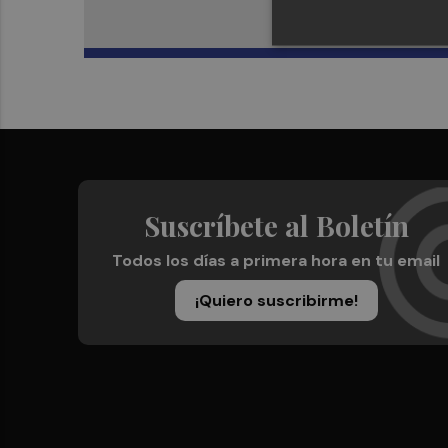
Suscríbete al Boletín
Todos los días a primera hora en tu email
¡Quiero suscribirme!