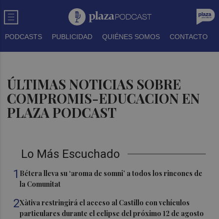
PODCASTS
PUBLICIDAD
QUIÉNES SOMOS
CONTACTO
ÚLTIMAS NOTICIAS SOBRE
COMPROMIS-EDUCACION EN
PLAZA PODCAST
Lo Más Escuchado
1
Bétera lleva su ‘aroma de somni’ a todos los rincones de
la Comunitat
2
Xàtiva restringirá el acceso al Castillo con vehículos
particulares durante el eclipse del próximo 12 de agosto