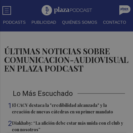
PODCASTS
PUBLICIDAD
QUIÉNES SOMOS
CONTACTO
ÚLTIMAS NOTICIAS SOBRE
COMUNICACION-AUDIOVISUAL
EN PLAZA PODCAST
Lo Más Escuchado
1
El CACV destaca la "credibilidad alcanzada" y la
creación de nuevas cátedras en su primer mandato
2
Diakhaby: “La afición debe estar más unida con el club y
con nosotros”