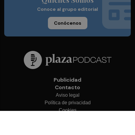
Conoce al grupo editorial
Conócenos
Publicidad
Contacto
Aviso legal
Política de privacidad
Cookies
© 2026 Plaza Podcast
Desarrollado por
OA Cloud