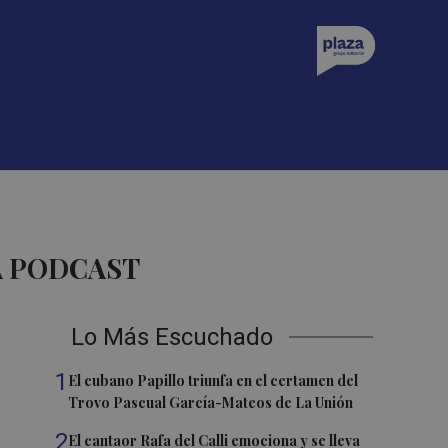
A PODCAST
Lo Más Escuchado
1
El cubano Papillo triunfa en el certamen del
Trovo Pascual García-Mateos de La Unión
2
El cantaor Rafa del Calli emociona y se lleva