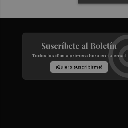
Suscríbete al Boletín
Todos los días a primera hora en tu email
¡Quiero suscribirme!