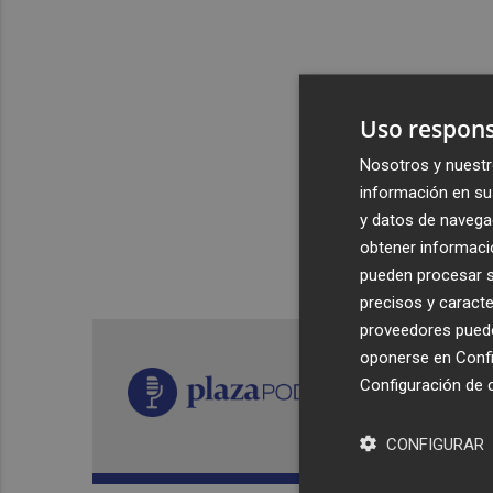
Uso respons
Nosotros y nuestr
información en su 
y datos de navega
obtener informació
pueden procesar su
precisos y caracte
proveedores pueden
oponerse en
Confi
Configuración de 
CONFIGURAR