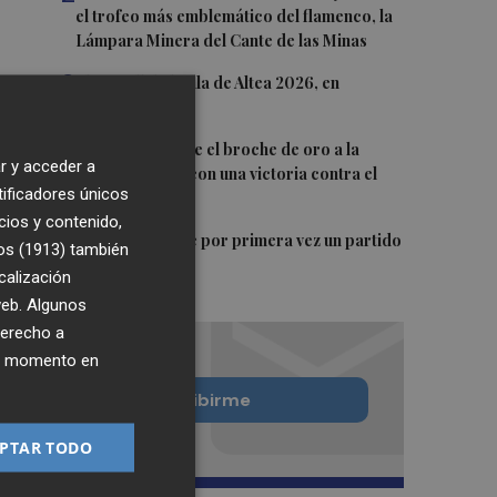
el trofeo más emblemático del flamenco, la
Lámpara Minera del Cante de las Minas
3
El Castell de l'Olla de Altea 2026, en
imágenes
4
El Villarreal pone el broche de oro a la
r y acceder a
pretemporada con una victoria contra el
tificadores únicos
Galatasaray
cios y contenido,
5
Kiat Lim preside por primera vez un partido
os (1913)
también
en Mestalla
calización
 web. Algunos
derecho a
ier momento en
Quiero suscribirme
PTAR TODO