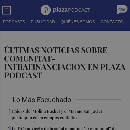
PODCASTS
PUBLICIDAD
QUIÉNES SOMOS
CONTACTO
ÚLTIMAS NOTICIAS SOBRE
COMUNITAT-
INFRAFINANCIACION EN PLAZA
PODCAST
Lo Más Escuchado
1
Chicas del Molina Basket y el Marme San Javier
participan en un campus en Belfast
2
La FAO advierte de la señal climática "excepcional" de