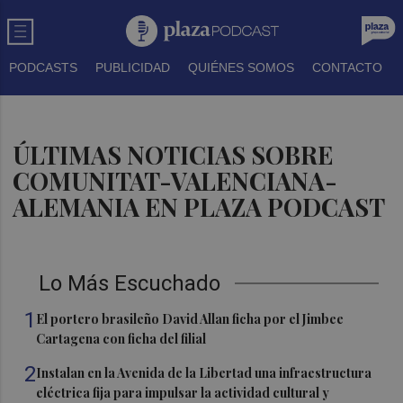
PODCASTS
PUBLICIDAD
QUIÉNES SOMOS
CONTACTO
ÚLTIMAS NOTICIAS SOBRE
COMUNITAT-VALENCIANA-
ALEMANIA EN PLAZA PODCAST
Lo Más Escuchado
1
El portero brasileño David Allan ficha por el Jimbee
Cartagena con ficha del filial
2
Instalan en la Avenida de la Libertad una infraestructura
eléctrica fija para impulsar la actividad cultural y