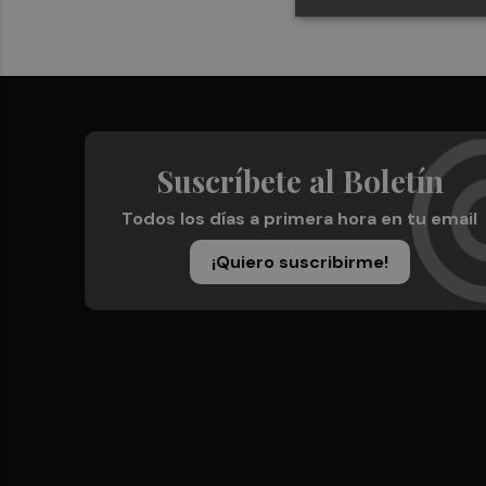
Suscríbete al Boletín
Todos los días a primera hora en tu email
¡Quiero suscribirme!