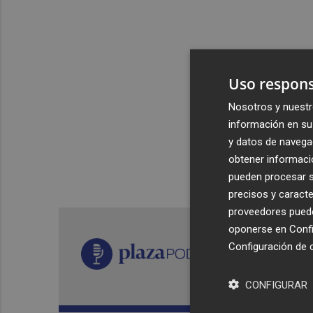
Uso respons
Nosotros y nuestr
información en su 
y datos de navega
obtener informació
pueden procesar su
precisos y caracte
proveedores pueden
oponerse en
Confi
Configuración de 
CONFIGURAR