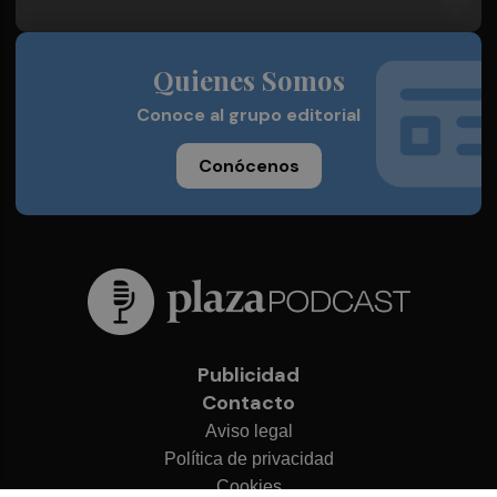
Quienes Somos
Conoce al grupo editorial
Conócenos
Publicidad
Contacto
Aviso legal
Política de privacidad
Cookies