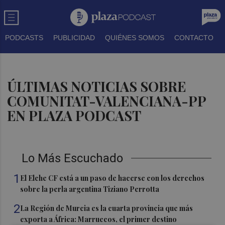
PODCASTS
PUBLICIDAD
QUIÉNES SOMOS
CONTACTO
ÚLTIMAS NOTICIAS SOBRE
COMUNITAT-VALENCIANA-PP
EN PLAZA PODCAST
Lo Más Escuchado
1
El Elche CF está a un paso de hacerse con los derechos
sobre la perla argentina Tiziano Perrotta
2
La Región de Murcia es la cuarta provincia que más
exporta a África: Marruecos, el primer destino