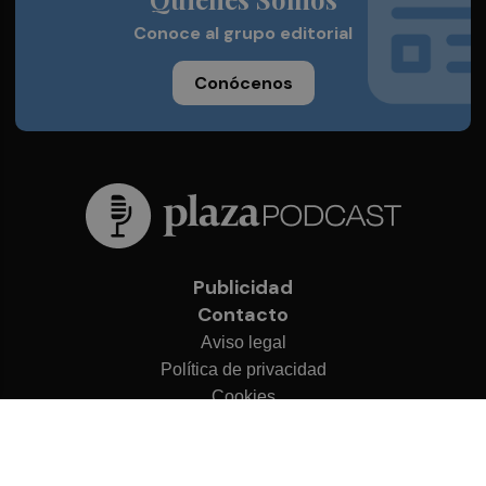
Conoce al grupo editorial
Conócenos
Publicidad
Contacto
Aviso legal
Política de privacidad
Cookies
© 2026 Plaza Podcast
Desarrollado por
OA Cloud