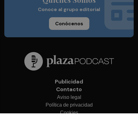
Conoce al grupo editorial
Conócenos
Publicidad
Contacto
Aviso legal
Política de privacidad
Cookies
© 2026 Plaza Podcast
Desarrollado por
OA Cloud