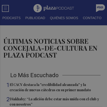
PODCASTS
PUBLICIDAD
QUIÉNES SOMOS
CONTACTO
ÚLTIMAS NOTICIAS SOBRE
CONCEJALA-DE-CULTURA EN
PLAZA PODCAST
Lo Más Escuchado
1
El CACV destaca la "credibilidad alcanzada" y la
creación de nuevas cátedras en su primer mandato
2
Diakhaby: “La afición debe estar más unida con el club y
con nosotros”