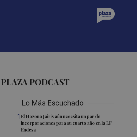
 PLAZA PODCAST
Lo Más Escuchado
1
El Hozono Jairis aún necesita un par de
incorporaciones para su cuarto año en la LF
Endesa