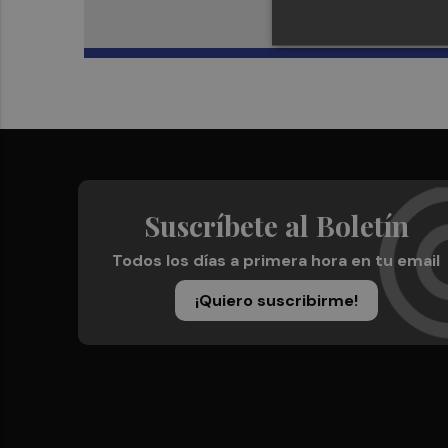
Suscríbete al Boletín
Todos los días a primera hora en tu email
¡Quiero suscribirme!