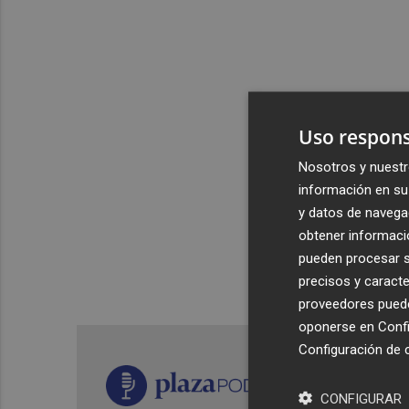
Uso respons
Nosotros y nuestr
información en su 
y datos de navega
obtener informació
pueden procesar su
precisos y caracte
proveedores pueden
oponerse en
Confi
Configuración de 
CONFIGURAR