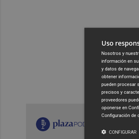
Uso respons
Nosotros y nuestr
información en su 
y datos de navega
obtener informació
pueden procesar su
precisos y caracte
proveedores pueden
oponerse en
Confi
Configuración de 
CONFIGURAR