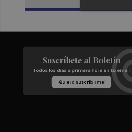
Suscríbete al Boletín
Todos los días a primera hora en tu email
¡Quiero suscribirme!