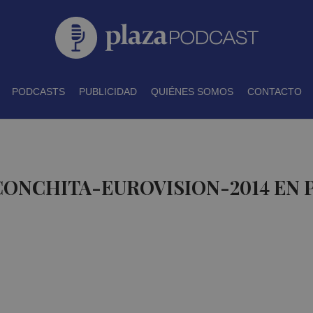
PODCASTS
PUBLICIDAD
QUIÉNES SOMOS
CONTACTO
CONCHITA-EUROVISION-2014 EN