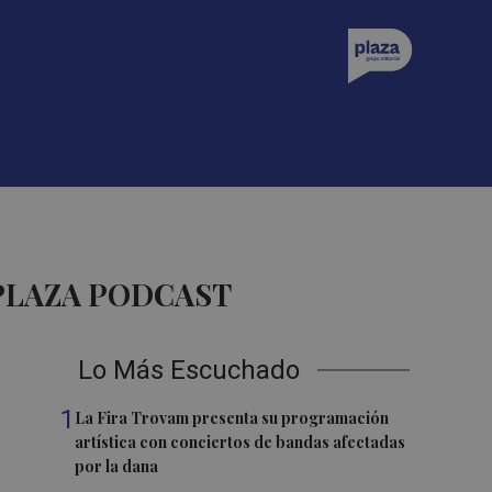
 PLAZA PODCAST
Lo Más Escuchado
1
La Fira Trovam presenta su programación
artística con conciertos de bandas afectadas
por la dana