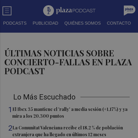
PODCASTS
PUBLICIDAD
QUIÉNES SOMOS
CONTACTO
ÚLTIMAS NOTICIAS SOBRE
CONCIERTO-FALLAS EN PLAZA
PODCAST
Lo Más Escuchado
1
El Ibex 35 mantiene el 'rally' a media sesión (+1,17%) y ya
mira a los 20.300 puntos
2
La Comunitat Valenciana recibe el 18,2 % de población
extranjera que ha llegado en últimos 12 meses