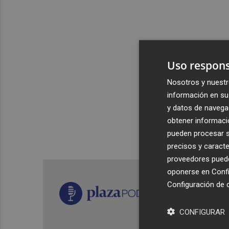
Uso respons
Nosotros y nuestr
información en su 
y datos de navega
obtener informació
pueden procesar su
precisos y caracte
proveedores pueden
oponerse en
Confi
Configuración de 
CONFIGURAR