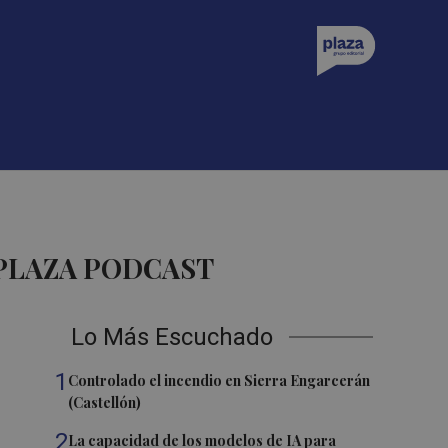
 PLAZA PODCAST
Lo Más Escuchado
1
Controlado el incendio en Sierra Engarcerán
(Castellón)
2
La capacidad de los modelos de IA para