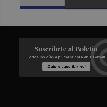
Suscríbete al Boletín
Todos los días a primera hora en tu email
¡Quiero suscribirme!