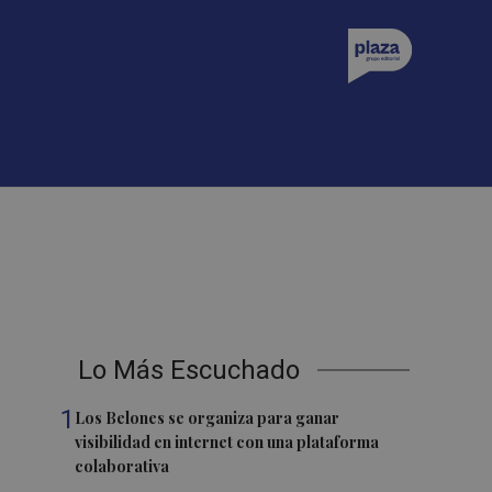
Lo Más Escuchado
1
Los Belones se organiza para ganar
visibilidad en internet con una plataforma
colaborativa