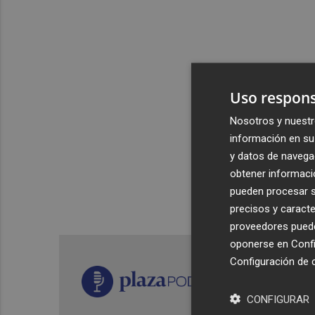
Uso respons
Nosotros y nuestr
información en su 
y datos de navega
obtener informació
pueden procesar su
precisos y caracte
proveedores pueden
oponerse en
Confi
Configuración de 
CONFIGURAR