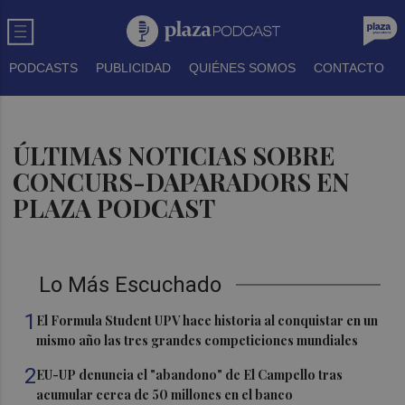
PODCASTS
PUBLICIDAD
QUIÉNES SOMOS
CONTACTO
ÚLTIMAS NOTICIAS SOBRE
CONCURS-DAPARADORS EN
PLAZA PODCAST
Lo Más Escuchado
1
El Formula Student UPV hace historia al conquistar en un
mismo año las tres grandes competiciones mundiales
2
EU-UP denuncia el "abandono" de El Campello tras
acumular cerca de 50 millones en el banco