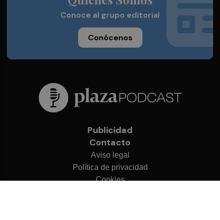
Conoce al grupo editorial
Conócenos
Publicidad
Contacto
Aviso legal
Política de privacidad
Cookies
© 2026 Plaza Podcast
Desarrollado por
OA Cloud