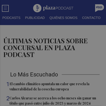
PODCASTS
PUBLICIDAD
QUIÉNES SOMOS
CONTACTO
ÚLTIMAS NOTICIAS SOBRE
CONCURSAL EN PLAZA
PODCAST
Lo Más Escuchado
1
El cambio climático apuntala un calor que revela la
vulnerabilidad de la cosecha europea
2
Carlos Alcaraz se acerca a los ocho meses sin ganar un
título que pasó entre julio de 2023 y marzo de 2024