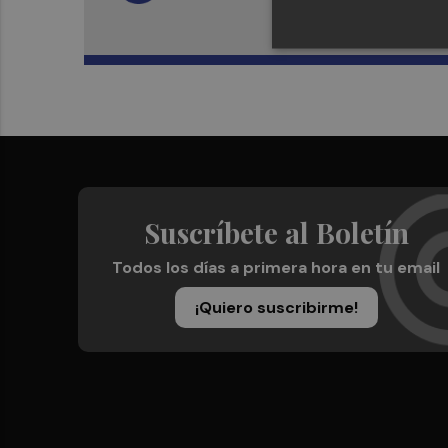
Suscríbete al Boletín
Todos los días a primera hora en tu email
¡Quiero suscribirme!