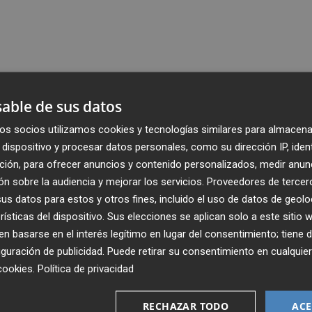
able de sus datos
os socios utilizamos cookies y tecnologías similares para almacena
dispositivo y procesar datos personales, como su dirección IP, iden
ción, para ofrecer anuncios y contenido personalizados, medir anun
n sobre la audiencia y mejorar los servicios.
Proveedores de tercer
s datos para estos y otros fines, incluido el uso de datos de geolo
rísticas del dispositivo. Sus elecciones se aplican solo a este sitio
 basarse en el interés legítimo en lugar del consentimiento; tiene 
guración de publicidad
. Puede retirar su consentimiento en cualqu
cookies
.
Política de privacidad
Recibe toda la actualidad de
RECHAZAR TODO
ACE