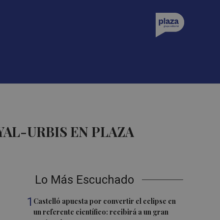
AL-URBIS EN PLAZA
Lo Más Escuchado
1
Castelló apuesta por convertir el eclipse en
un referente científico: recibirá a un gran