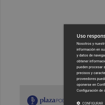
Uso respons
Nosotros y nuestr
información en su 
y datos de navega
obtener informació
pueden procesar su
precisos y caracte
proveedores pueden
oponerse en
Confi
Configuración de 
CONFIGURAR