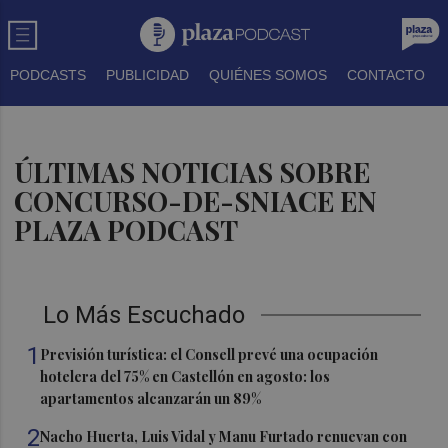
PODCASTS
PUBLICIDAD
QUIÉNES SOMOS
CONTACTO
ÚLTIMAS NOTICIAS SOBRE
CONCURSO-DE-SNIACE EN
PLAZA PODCAST
Lo Más Escuchado
1
Previsión turística: el Consell prevé una ocupación
hotelera del 75% en Castellón en agosto: los
apartamentos alcanzarán un 89%
2
Nacho Huerta, Luis Vidal y Manu Furtado renuevan con