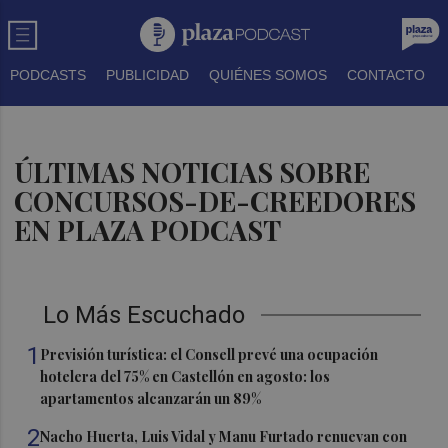
PODCASTS
PUBLICIDAD
QUIÉNES SOMOS
CONTACTO
ÚLTIMAS NOTICIAS SOBRE
CONCURSOS-DE-CREEDORES
EN PLAZA PODCAST
Lo Más Escuchado
1
Previsión turística: el Consell prevé una ocupación
hotelera del 75% en Castellón en agosto: los
apartamentos alcanzarán un 89%
2
Nacho Huerta, Luis Vidal y Manu Furtado renuevan con