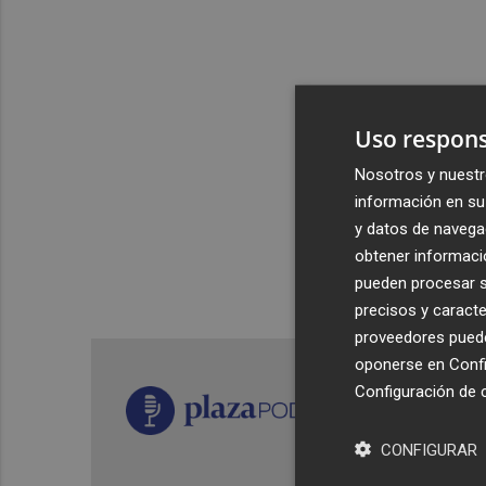
Uso respons
Nosotros y nuestr
información en su 
y datos de navega
obtener informació
pueden procesar su
precisos y caracte
proveedores pueden
oponerse en
Confi
Configuración de 
CONFIGURAR