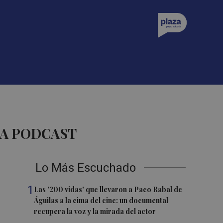
ZA PODCAST
Lo Más Escuchado
1
Las '200 vidas' que llevaron a Paco Rabal de
Águilas a la cima del cine: un documental
recupera la voz y la mirada del actor