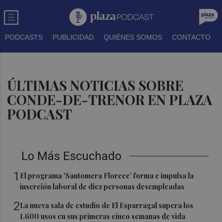
PODCASTS
PUBLICIDAD
QUIÉNES SOMOS
CONTACTO
ÚLTIMAS NOTICIAS SOBRE
CONDE-DE-TRENOR EN PLAZA
PODCAST
Lo Más Escuchado
1
El programa 'Santomera Florece' forma e impulsa la
inserción laboral de diez personas desempleadas
2
La nueva sala de estudio de El Esparragal supera los
1.600 usos en sus primeras cinco semanas de vida